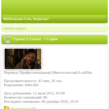
Мобильная Сеть Загрузок!
Скачать порно
Гримм (1 Сезон) - 7 Серия
Перевод: Профессиональный (Многоголосый) LostFilm
Продолжительность: 43 мин. 20 сек.
Разрешение: 640x360
Дата добавления: 12 июля 2012, 01:00
Количество скачиваний: 88
Последнее скачивание: 08 декабря 2020, 10:16
Не нравится
(1)