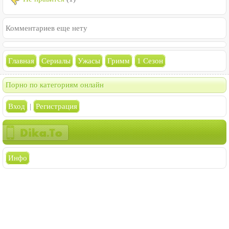
Комментариев еще нету
Главная
Сериалы
Ужасы
Гримм
1 Сезон
Порно по категориям онлайн
Вход
|
Регистрация
Инфо