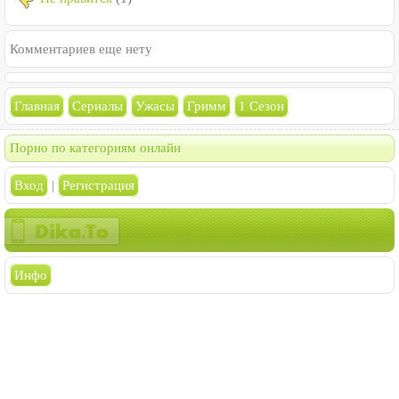
Комментариев еще нету
Главная
Сериалы
Ужасы
Гримм
1 Сезон
Порно по категориям онлайн
Вход
|
Регистрация
Инфо