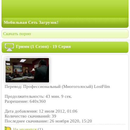
Мобильная Сеть Загрузок!
Скачать порно
Гримм (1 Сезон) - 19 Серия
Перевод: Профессиональный (Многоголосый) LostFilm
Продолжительность: 43 мин. 9 сек.
Разрешение: 640x360
Дата добавления: 12 июля 2012, 01:06
Количество скачиваний: 39
Последнее скачивание: 26 ноября 2020, 15:20
Не нравится
(1)