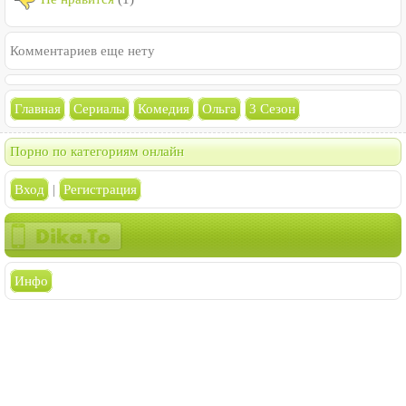
Комментариев еще нету
Главная
Сериалы
Комедия
Ольга
3 Сезон
Порно по категориям онлайн
Вход
|
Регистрация
Инфо