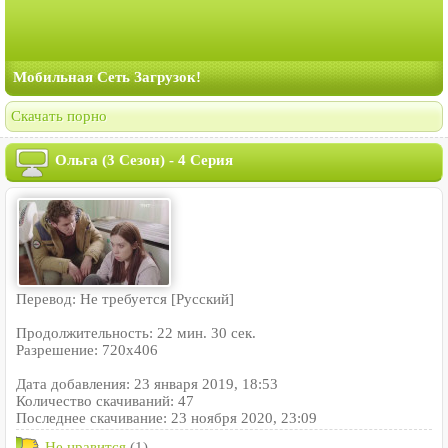
Мобильная Сеть Загрузок!
Скачать порно
Ольга (3 Сезон) - 4 Серия
Перевод: Не требуется [Русский]
Продолжительность: 22 мин. 30 сек.
Разрешение: 720x406
Дата добавления: 23 января 2019, 18:53
Количество скачиваний: 47
Последнее скачивание: 23 ноября 2020, 23:09
Не нравится
(1)