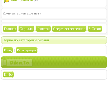
Комментариев еще нету
Главная
Сериалы
Фэнтези
Сверхъестественное
8 Сезон
Порно по категориям онлайн
Вход
|
Регистрация
Инфо