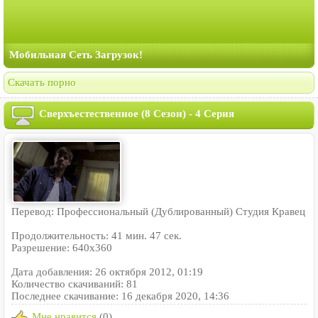
Мобильная Сеть Загрузок!
Скачать порно
Сверхъестественное (8 Сезон) - 4 Серия
Перевод: Профессиональный (Дублированный) Студия Кравец
Продолжительность: 41 мин. 47 сек.
Разрешение: 640x360
Дата добавления: 26 октября 2012, 01:19
Количество скачиваний: 81
Последнее скачивание: 16 декабря 2020, 14:36
Мне нравится
(0)