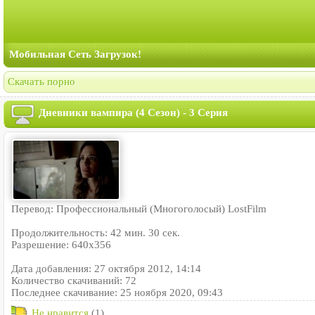
Мобильная Сеть Загрузок!
Скачать порно
Дневники вампира (4 Сезон) - 3 Серия
Перевод: Профессиональный (Многоголосый) LostFilm
Продолжительность: 42 мин. 30 сек.
Разрешение: 640x356
Дата добавления: 27 октября 2012, 14:14
Количество скачиваний: 72
Последнее скачивание: 25 ноября 2020, 09:43
Не нравится
(1)