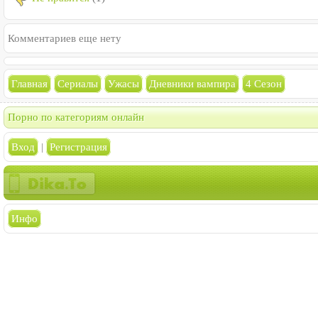
Комментариев еще нету
Главная
Сериалы
Ужасы
Дневники вампира
4 Сезон
Порно по категориям онлайн
Вход
|
Регистрация
Инфо