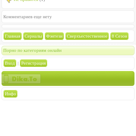
Комментариев еще нету
Главная
Сериалы
Фэнтези
Сверхъестественное
8 Сезон
Порно по категориям онлайн
Вход
|
Регистрация
Инфо