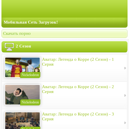
Мобильная Сеть Загрузок!
Скачать порно
2 Сезон
Аватар: Легенда о Корре (2 Сезон) - 1
Серия
Nickelodeon
Аватар: Легенда о Корре (2 Сезон) - 2
Серия
Nickelodeon
Аватар: Легенда о Корре (2 Сезон) - 3
Серия