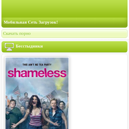
Мобильная Сеть Загрузок!
Скачать порно
Бесстыдники