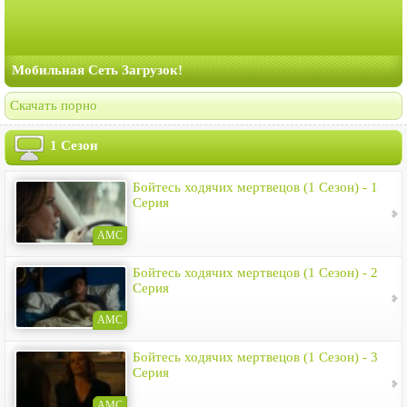
Мобильная Сеть Загрузок!
Скачать порно
1 Сезон
Бойтесь ходячих мертвецов (1 Сезон) - 1
Серия
AMC
Бойтесь ходячих мертвецов (1 Сезон) - 2
Серия
AMC
Бойтесь ходячих мертвецов (1 Сезон) - 3
Серия
AMC