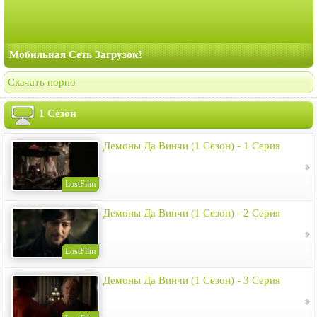
Мобильная Сеть Загрузок!
Скачать порно
1 Сезон
Демоны Да Винчи (1 Сезон) - 1 Серия
LostFilm
Демоны Да Винчи (1 Сезон) - 2 Серия
LostFilm
Демоны Да Винчи (1 Сезон) - 3 Серия