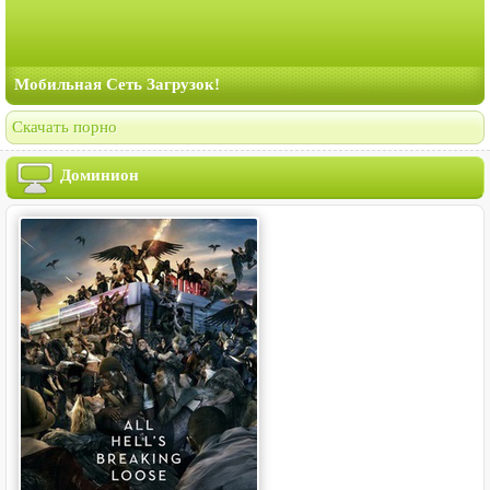
Мобильная Сеть Загрузок!
Скачать порно
Доминион