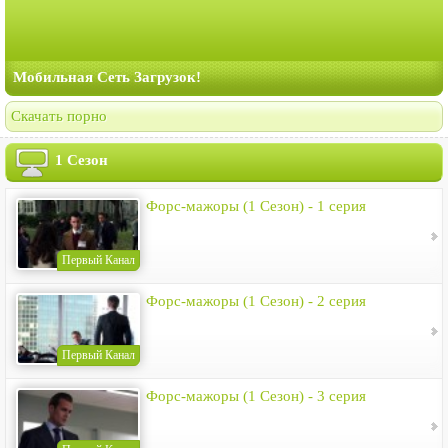
Мобильная Сеть Загрузок!
Скачать порно
1 Сезон
Форс-мажоры (1 Сезон) - 1 серия
Первый Канал
Форс-мажоры (1 Сезон) - 2 серия
Первый Канал
Форс-мажоры (1 Сезон) - 3 серия