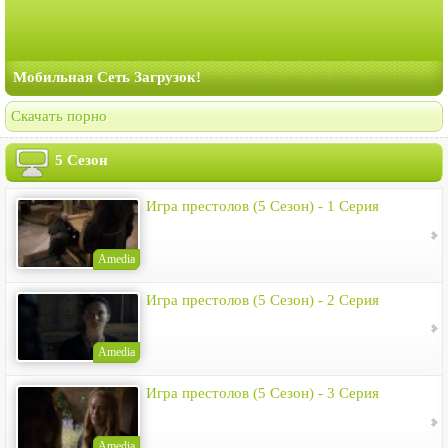
Мобильная Сеть Загрузок!
Скачать порно
5 Сезон
Игра престолов (5 Сезон) - 1 Серия
Amedia
Игра престолов (5 Сезон) - 2 Серия
Amedia
Игра престолов (5 Сезон) - 3 Серия
Amedia