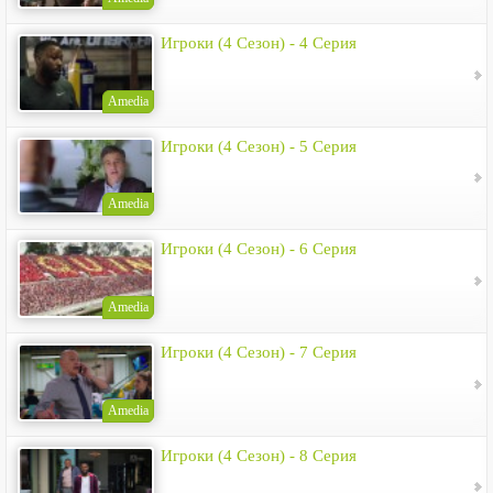
Игроки (4 Сезон) - 4 Серия
Amedia
Игроки (4 Сезон) - 5 Серия
Amedia
Игроки (4 Сезон) - 6 Серия
Amedia
Игроки (4 Сезон) - 7 Серия
Amedia
Игроки (4 Сезон) - 8 Серия