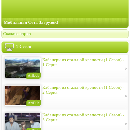
Мобильная Сеть Загрузок!
Скачать порно
1 Сезон
Кабанери из стальной крепости (1 Сезон) -
1 Серия
AniDub
Кабанери из стальной крепости (1 Сезон) -
2 Серия
AniDub
Кабанери из стальной крепости (1 Сезон) -
3 Серия