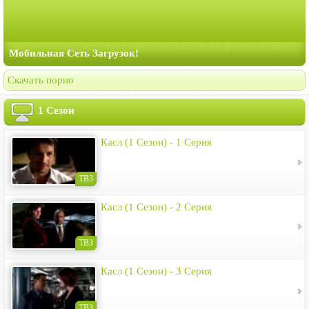
Мобильная Сеть Загрузок!
Скачать порно
1 Сезон
Касл (1 Сезон) - 1 Серия
ТВ3
Касл (1 Сезон) - 2 Серия
ТВ3
Касл (1 Сезон) - 3 Серия
ТВ3