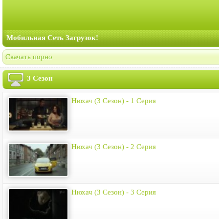
Мобильная Сеть Загрузок!
Скачать порно
3 Сезон
Нюхач (3 Сезон) - 1 Серия
Нюхач (3 Сезон) - 2 Серия
Нюхач (3 Сезон) - 3 Серия