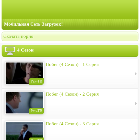
Мобильная Сеть Загрузок!
Скачать порно
4 Сезон
Побег (4 Сезон) - 1 Серия
Рен-ТВ
Побег (4 Сезон) - 2 Серия
Рен-ТВ
Побег (4 Сезон) - 3 Серия