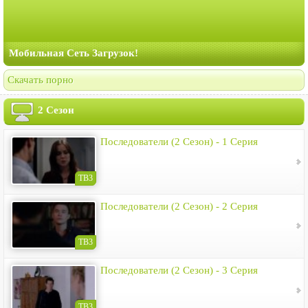
Мобильная Сеть Загрузок!
Скачать порно
2 Сезон
Последователи (2 Сезон) - 1 Серия
ТВ3
Последователи (2 Сезон) - 2 Серия
ТВ3
Последователи (2 Сезон) - 3 Серия
ТВ3