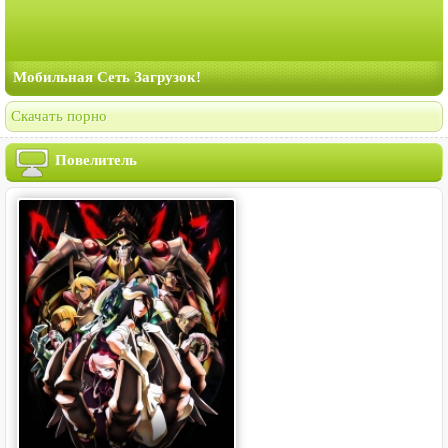
Мобильная Сеть Загрузок!
Скачать порно
Повелитель