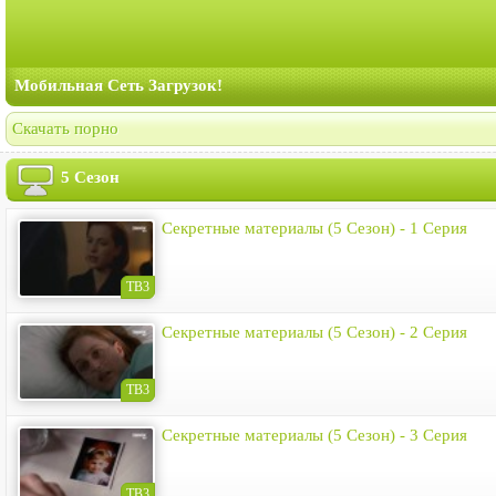
Мобильная Сеть Загрузок!
Скачать порно
5 Сезон
Секретные материалы (5 Сезон) - 1 Серия
ТВ3
Секретные материалы (5 Сезон) - 2 Серия
ТВ3
Секретные материалы (5 Сезон) - 3 Серия
ТВ3