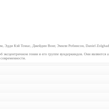
, Эдди Кэй Томас, Джейдин Вонг, Эмили Робинсон, Daniel Zolghad
б эксцентричном гении и его группе вундеркиндов. Они являются
 современности.