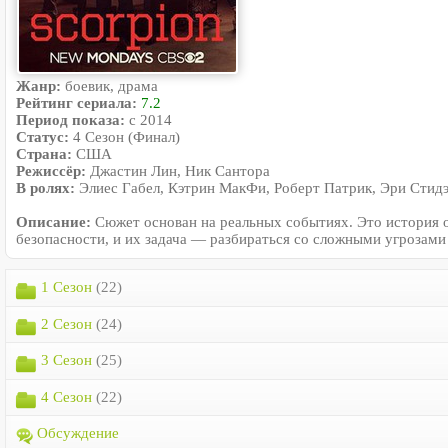
Жанр:
боевик, драма
Рейтинг сериала:
7.2
Период показа:
с 2014
Статус:
4 Сезон (Финал)
Страна:
США
Режиссёр:
Джастин Лин, Ник Сантора
В ролях:
Элиес Габел, Кэтрин МакФи, Роберт Патрик, Эри Стидэм
Описание:
Сюжет основан на реальных событиях. Это история о
безопасности, и их задача — разбираться со сложными угрозами
1 Сезон
(22)
2 Сезон
(24)
3 Сезон
(25)
4 Сезон
(22)
Обсуждение