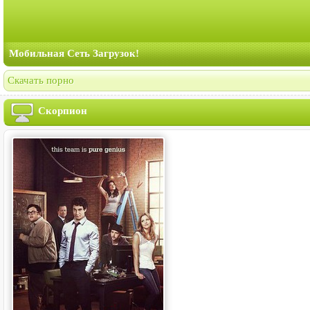
Мобильная Сеть Загрузок!
Скачать порно
Скорпион