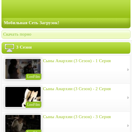
Мобильная Сеть Загрузок!
Скачать порно
3 Сезон
Сыны Анархии (3 Сезон) - 1 Серия
LostFilm
Сыны Анархии (3 Сезон) - 2 Серия
LostFilm
Сыны Анархии (3 Сезон) - 3 Серия