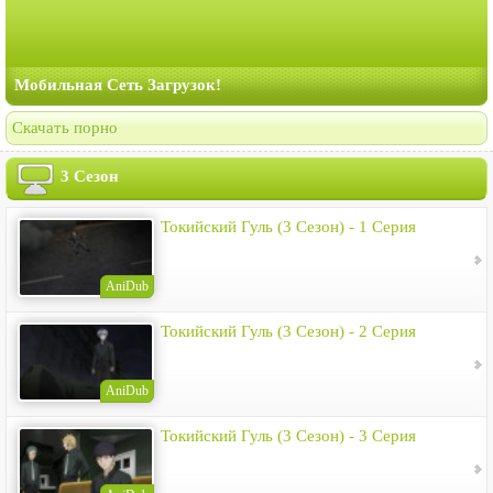
Мобильная Сеть Загрузок!
Скачать порно
3 Сезон
Токийский Гуль (3 Сезон) - 1 Серия
AniDub
Токийский Гуль (3 Сезон) - 2 Серия
AniDub
Токийский Гуль (3 Сезон) - 3 Серия