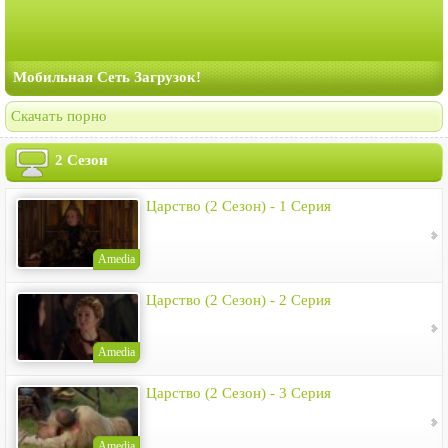
Мобильная Сеть Загрузок!
Скачать порно
2 Сезон
Царство (2 Сезон) - 1 Серия
Amedia
Царство (2 Сезон) - 2 Серия
Amedia
Царство (2 Сезон) - 3 Серия
Amedia