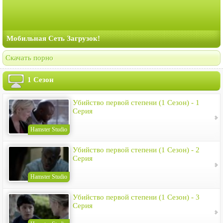
Мобильная Сеть Загрузок!
Скачать порно
1 Сезон
Убийство первой степени (1 Сезон) - 1
Серия
Hamster Studio
Убийство первой степени (1 Сезон) - 2
Серия
Hamster Studio
Убийство первой степени (1 Сезон) - 3
Серия