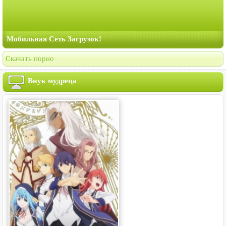
Мобильная Сеть Загрузок!
Скачать порно
Внук мудреца