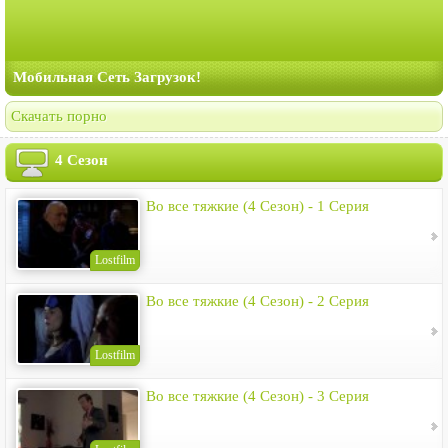
Мобильная Сеть Загрузок!
Скачать порно
4 Сезон
Во все тяжкие (4 Сезон) - 1 Серия
Lostfilm
Во все тяжкие (4 Сезон) - 2 Серия
Lostfilm
Во все тяжкие (4 Сезон) - 3 Серия