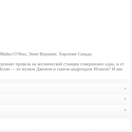
, Майкл О’Нил, Энни Вершинг, Хироюки Санада
ронавт провела на космической станции совершенно одна, и от
ей Молли — ее мужем Джоном и сыном-андроидом Итаном? И как