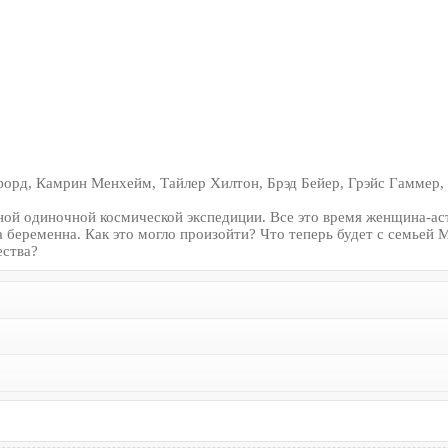
орд, Камрин Менхейм, Тайлер Хилтон, Брэд Бейер, Грэйс Гаммер
ной одиночной космической экспедиции. Все это время женщина-аст
на беременна. Как это могло произойти? Что теперь будет с семь
ества?