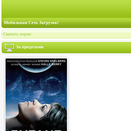
Мобильная Сеть Загрузок!
Скачать порно
За пределами